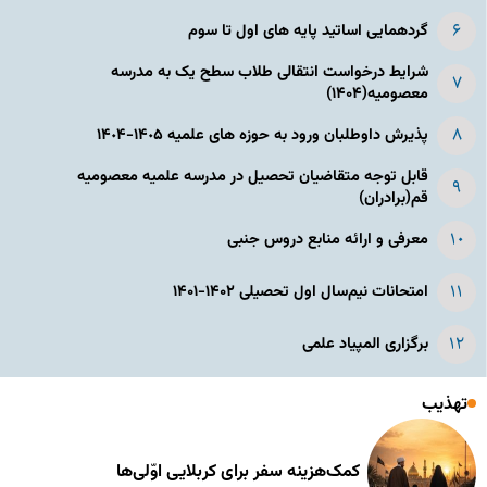
گردهمایی اساتید پایه های اول تا سوم
شرایط درخواست انتقالی طلاب سطح یک به مدرسه
معصومیه(۱۴۰۴)
پذیرش داوطلبان ورود به حوزه های علمیه ١۴٠۵-١۴٠۴
قابل توجه متقاضیان تحصیل در مدرسه علمیه معصومیه
قم(برادران)
معرفی و ارائه منابع دروس جنبی
امتحانات نیم‌سال اول تحصیلی ۱۴۰۲-۱۴۰۱
برگزاری المپیاد علمی
تهذیب
کمک‌هزینه سفر برای کربلایی اوّلی‌ها