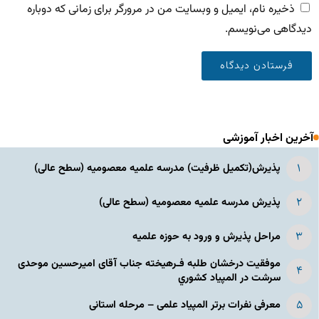
ذخیره نام، ایمیل و وبسایت من در مرورگر برای زمانی که دوباره
دیدگاهی می‌نویسم.
آخرین اخبار آموزشی
پذیرش(تکمیل ظرفیت) مدرسه علمیه معصومیه‌ (سطح عالی)
پذیرش مدرسه علمیه معصومیه‌ (سطح عالی)
مراحل پذیرش و ورود به حوزه علمیه
موفقیت درخشان طلبه فـرهیخته جناب آقای امیرحسین موحدی
سرشت در المپياد كشوري
معرفی نفرات برتر المپیاد علمی – مرحله استانی