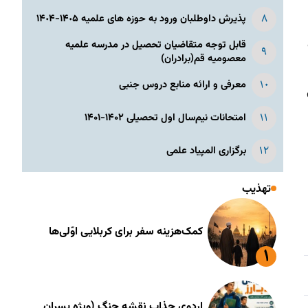
پذیرش داوطلبان ورود به حوزه های علمیه ١۴٠۵-١۴٠۴
قابل توجه متقاضیان تحصیل در مدرسه علمیه
معصومیه قم(برادران)
معرفی و ارائه منابع دروس جنبی
امتحانات نیم‌سال اول تحصیلی ۱۴۰۲-۱۴۰۱
برگزاری المپیاد علمی
تهذیب
کمک‌هزینه سفر برای کربلایی اوّلی‌ها
اردوی جذاب نقشه جنگ (ویژه پسران