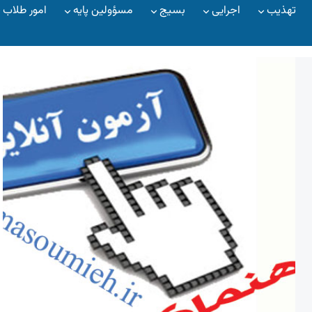
تهذیب
اجرایی
بسیج
مسؤولین پایه
امور طلاب