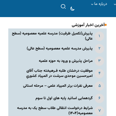
درباره ما
آخرین اخبار آموزشی
پذیرش(تکمیل ظرفیت) مدرسه علمیه معصومیه‌ (سطح
عالی)
پذیرش مدرسه علمیه معصومیه‌ (سطح عالی)
مراحل پذیرش و ورود به حوزه علمیه
موفقیت درخشان طلبه فـرهیخته جناب آقای
امیرحسین موحدی سرشت در المپياد كشوري
معرفی نفرات برتر المپیاد علمی – مرحله استانی
گردهمایی اساتید پایه های اول تا سوم
شرایط درخواست انتقالی طلاب سطح یک به مدرسه
معصومیه(۱۴۰۴)