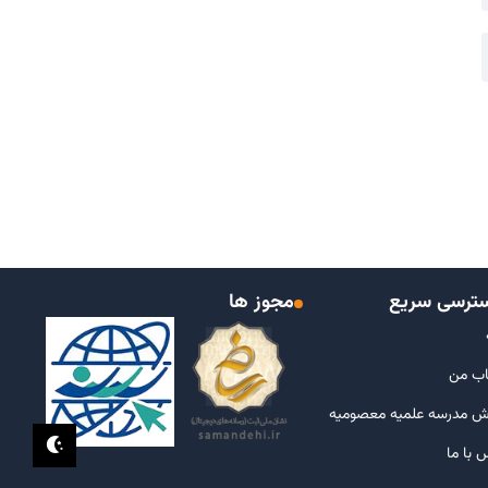
ترسی سریع
مجوز ها
ب من
ش مدرسه علمیه معصومیه
 با ما