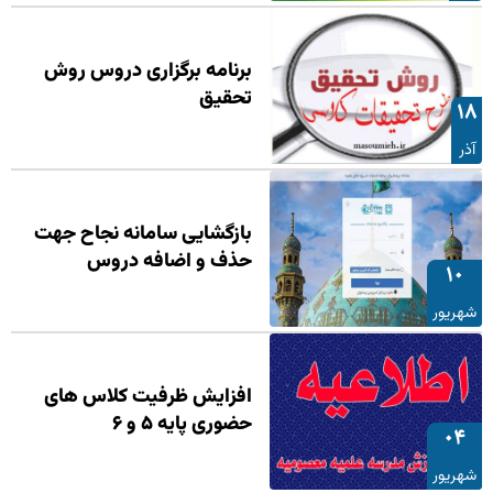
برنامه برگزاری دروس روش
تحقیق
۱۸
آذر
بازگشایی سامانه نجاح جهت
حذف و اضافه دروس
۱۰
شهریور
افزایش ظرفیت کلاس های
حضوری پایه ۵ و ۶
۰۴
شهریور