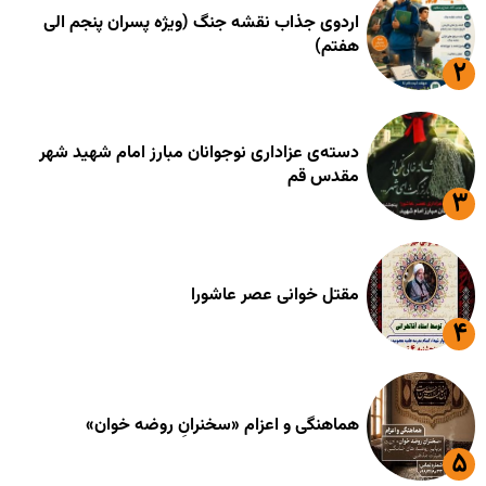
اردوی جذاب نقشه جنگ (ویژه پسران پنجم الی
هفتم)
دسته‌ی عزاداری نوجوانان مبارز امام شهید شهر
مقدس قم
مقتل خوانی عصر عاشورا
هماهنگی و اعزام «سخنرانِ روضه خوان»