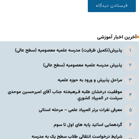
آخرین اخبار آموزشی
پذیرش(تکمیل ظرفیت) مدرسه علمیه معصومیه‌ (سطح عالی)
پذیرش مدرسه علمیه معصومیه‌ (سطح عالی)
مراحل پذیرش و ورود به حوزه علمیه
موفقیت درخشان طلبه فـرهیخته جناب آقای امیرحسین موحدی
سرشت در المپياد كشوري
معرفی نفرات برتر المپیاد علمی – مرحله استانی
گردهمایی اساتید پایه های اول تا سوم
شرایط درخواست انتقالی طلاب سطح یک به مدرسه