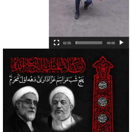
02:55
00:00