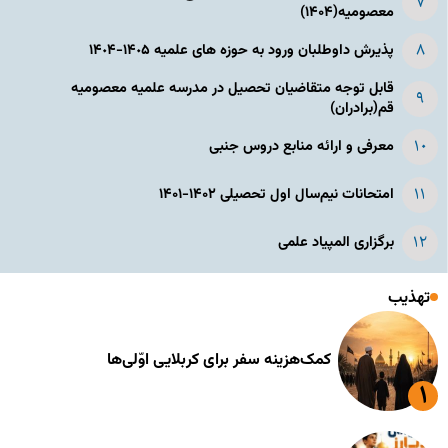
معصومیه(۱۴۰۴)
پذیرش داوطلبان ورود به حوزه های علمیه ١۴٠۵-١۴٠۴
قابل توجه متقاضیان تحصیل در مدرسه علمیه معصومیه
قم(برادران)
معرفی و ارائه منابع دروس جنبی
امتحانات نیم‌سال اول تحصیلی ۱۴۰۲-۱۴۰۱
برگزاری المپیاد علمی
تهذیب
کمک‌هزینه سفر برای کربلایی اوّلی‌ها