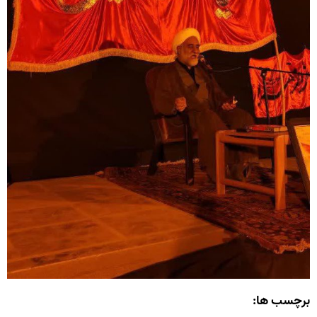
برچسب ها: