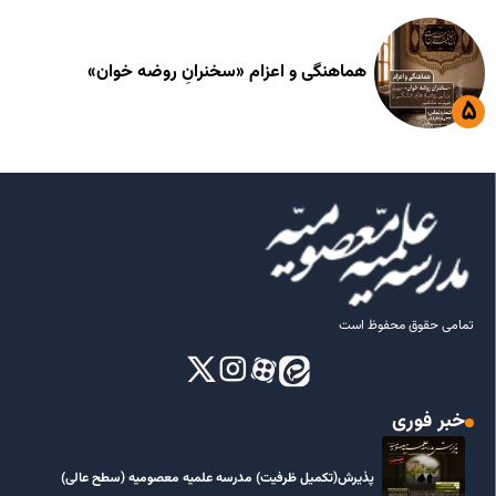
هماهنگی و اعزام «سخنرانِ روضه خوان»
تمامی حقوق محفوظ است
خبر فوری
پذیرش(تکمیل ظرفیت) مدرسه علمیه معصومیه‌ (سطح عالی)