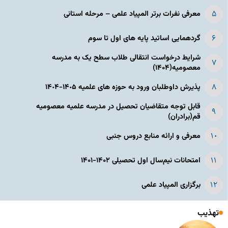
معرفی نفرات برتر المپیاد علمی – مرحله استانی
گردهمایی اساتید پایه های اول تا سوم
شرایط درخواست انتقالی طلاب سطح یک به مدرسه
معصومیه(۱۴۰۴)
پذیرش داوطلبان ورود به حوزه های علمیه ١۴٠۵-١۴٠۴
قابل توجه متقاضیان تحصیل در مدرسه علمیه معصومیه
قم(برادران)
معرفی و ارائه منابع دروس جنبی
امتحانات نیم‌سال اول تحصیلی ۱۴۰۲-۱۴۰۱
برگزاری المپیاد علمی
تهذیب