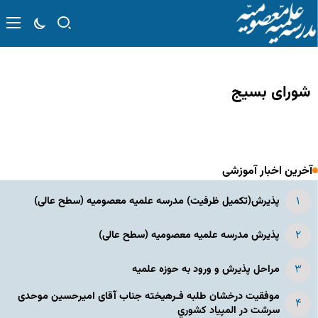
شورای بسیج
آخرین اخبار آموزشی
پذیرش(تکمیل ظرفیت) مدرسه علمیه معصومیه‌ (سطح عالی)
پذیرش مدرسه علمیه معصومیه‌ (سطح عالی)
مراحل پذیرش و ورود به حوزه علمیه
موفقیت درخشان طلبه فـرهیخته جناب آقای امیرحسین موحدی
سرشت در المپياد كشوري