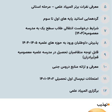
معرفی نفرات برتر المپیاد علمی – مرحله استانی
گردهمایی اساتید پایه های اول تا سوم
شرایط درخواست انتقالی طلاب سطح یک به مدرسه
معصومیه(۱۴۰۴)
پذیرش داوطلبان ورود به حوزه های علمیه ١۴٠۵-١۴٠۴
قابل توجه متقاضیان تحصیل در مدرسه علمیه معصومیه
قم(برادران)
معرفی و ارائه منابع دروس جنبی
امتحانات نیم‌سال اول تحصیلی ۱۴۰۲-۱۴۰۱
برگزاری المپیاد علمی
تهذیب