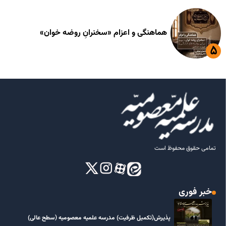
هماهنگی و اعزام «سخنرانِ روضه خوان»
تمامی حقوق محفوظ است
خبر فوری
پذیرش(تکمیل ظرفیت) مدرسه علمیه معصومیه‌ (سطح عالی)