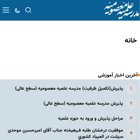
خانه
آخرین اخبار آموزشی
پذیرش(تکمیل ظرفیت) مدرسه علمیه معصومیه‌ (سطح عالی)
پذیرش مدرسه علمیه معصومیه‌ (سطح عالی)
مراحل پذیرش و ورود به حوزه علمیه
موفقیت درخشان طلبه فـرهیخته جناب آقای امیرحسین موحدی
سرشت در المپياد كشوري