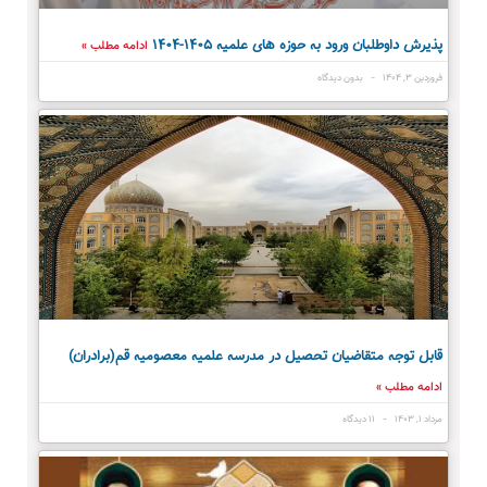
پذیرش داوطلبان ورود به حوزه های علمیه ١۴٠۵-١۴٠۴
ادامه مطلب »
فروردین ۳, ۱۴۰۴
بدون دیدگاه
قابل توجه متقاضیان تحصیل در مدرسه علمیه معصومیه قم(برادران)
ادامه مطلب »
مرداد ۱, ۱۴۰۳
۱۱ دیدگاه