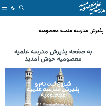
پذیرش مدرسه علمیه معصومیه
به صفحه پذیرش مدرسه علمیه
معصومیه خوش آمدید
شروع ثبت نام و
پذیرش مدرسه علمیه
معصومیه
برای سال تحصیلی ١۴٠۵-١۴٠۴