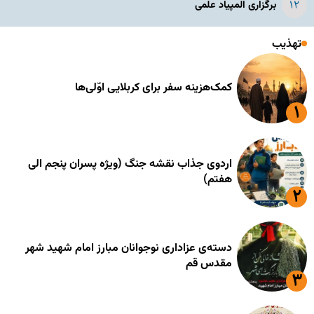
برگزاری المپیاد علمی
تهذیب
کمک‌هزینه سفر برای کربلایی اوّلی‌ها
اردوی جذاب نقشه جنگ (ویژه پسران پنجم الی
هفتم)
دسته‌ی عزاداری نوجوانان مبارز امام شهید شهر
مقدس قم