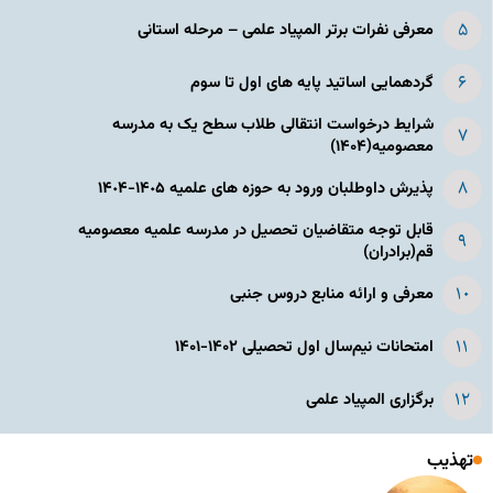
معرفی نفرات برتر المپیاد علمی – مرحله استانی
گردهمایی اساتید پایه های اول تا سوم
شرایط درخواست انتقالی طلاب سطح یک به مدرسه
معصومیه(۱۴۰۴)
پذیرش داوطلبان ورود به حوزه های علمیه ١۴٠۵-١۴٠۴
قابل توجه متقاضیان تحصیل در مدرسه علمیه معصومیه
قم(برادران)
معرفی و ارائه منابع دروس جنبی
امتحانات نیم‌سال اول تحصیلی ۱۴۰۲-۱۴۰۱
برگزاری المپیاد علمی
تهذیب