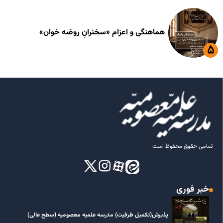
هماهنگی و اعزام «سخنرانِ روضه خوان»
تمامی حقوق محفوظ است
خبر فوری
پذیرش(تکمیل ظرفیت) مدرسه علمیه معصومیه‌ (سطح عالی)