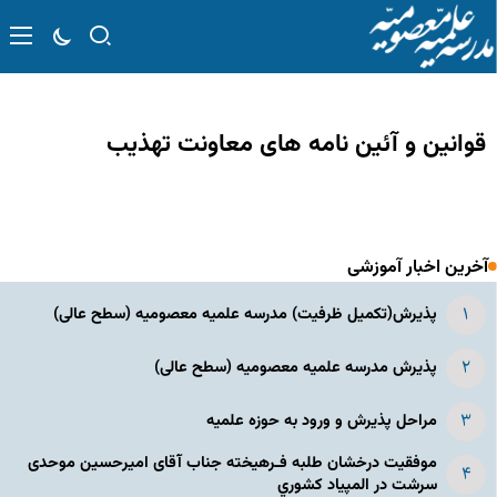
قوانین و آئین نامه های معاونت تهذیب
آخرین اخبار آموزشی
پذیرش(تکمیل ظرفیت) مدرسه علمیه معصومیه‌ (سطح عالی)
پذیرش مدرسه علمیه معصومیه‌ (سطح عالی)
مراحل پذیرش و ورود به حوزه علمیه
موفقیت درخشان طلبه فـرهیخته جناب آقای امیرحسین موحدی
سرشت در المپياد كشوري