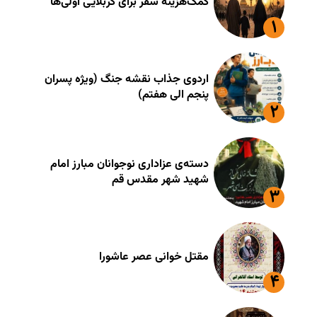
کمک‌هزینه سفر برای کربلایی اوّلی‌ها
اردوی جذاب نقشه جنگ (ویژه پسران
پنجم الی هفتم)
دسته‌ی عزاداری نوجوانان مبارز امام
شهید شهر مقدس قم
مقتل خوانی عصر عاشورا