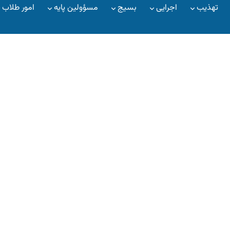
تهذیب
اجرایی
بسیج
مسؤولین پایه
امور طلاب