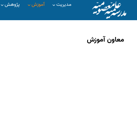
مدیریت
آموزش
پژوهش
معاون آموزش