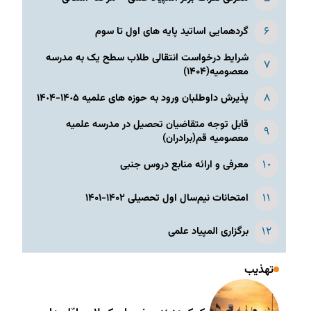
گردهمایی اساتید پایه های اول تا سوم
شرایط درخواست انتقالی طلاب سطح یک به مدرسه
معصومیه(۱۴۰۴)
پذیرش داوطلبان ورود به حوزه های علمیه ١۴٠۵-١۴٠۴
قابل توجه متقاضیان تحصیل در مدرسه علمیه
معصومیه قم(برادران)
معرفی و ارائه منابع دروس جنبی
امتحانات نیم‌سال اول تحصیلی ۱۴۰۲-۱۴۰۱
برگزاری المپیاد علمی
تهذیب