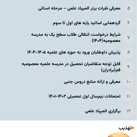
معرفی نفرات برتر المپیاد علمی – مرحله استانی
گردهمایی اساتید پایه های اول تا سوم
شرایط درخواست انتقالی طلاب سطح یک به مدرسه
معصومیه(۱۴۰۴)
پذیرش داوطلبان ورود به حوزه های علمیه ١۴٠۵-١۴٠۴
قابل توجه متقاضیان تحصیل در مدرسه علمیه معصومیه
قم(برادران)
معرفی و ارائه منابع دروس جنبی
امتحانات نیم‌سال اول تحصیلی ۱۴۰۲-۱۴۰۱
برگزاری المپیاد علمی
تهذیب