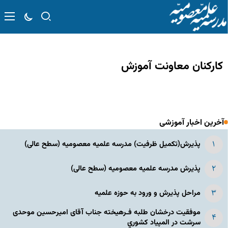
کارکنان معاونت آموزش
آخرین اخبار آموزشی
پذیرش(تکمیل ظرفیت) مدرسه علمیه معصومیه‌ (سطح عالی)
پذیرش مدرسه علمیه معصومیه‌ (سطح عالی)
مراحل پذیرش و ورود به حوزه علمیه
موفقیت درخشان طلبه فـرهیخته جناب آقای امیرحسین موحدی
سرشت در المپياد كشوري