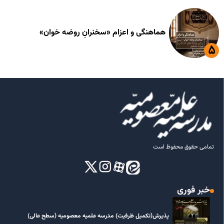
هماهنگی و اعزام «سخنرانِ روضه خوان»
تمامی حقوق محفوظ است
خبر فوری
پذیرش(تکمیل ظرفیت) مدرسه علمیه معصومیه‌ (سطح عالی)