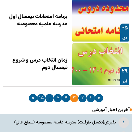
برنامه امتحانات نیمسال اول
مدرسه علمیه معصومیه
۰۵
دی
زمان انتخاب درس و شروع
نیمسال دوم
۲۹
آذر
»
۱۵
…
۵
۴
۳
۲
۱
«
آخرین اخبار آموزشی
پذیرش(تکمیل ظرفیت) مدرسه علمیه معصومیه‌ (سطح عالی)