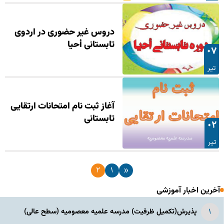
دروس غیر حضوری در اردوی
تابستانی أحیا
۰۷
تیر
آغاز ثبت نام امتحانات ارتقایی
تابستانی
۰۲
تیر
۲
۱
«
آخرین اخبار آموزشی
پذیرش(تکمیل ظرفیت) مدرسه علمیه معصومیه‌ (سطح عالی)