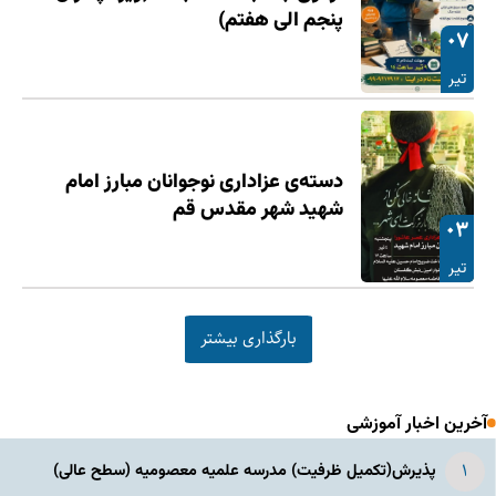
پنجم الی هفتم)
۰۷
تیر
دسته‌ی عزاداری نوجوانان مبارز امام
شهید شهر مقدس قم
۰۳
تیر
بارگذاری بیشتر
آخرین اخبار آموزشی
پذیرش(تکمیل ظرفیت) مدرسه علمیه معصومیه‌ (سطح عالی)