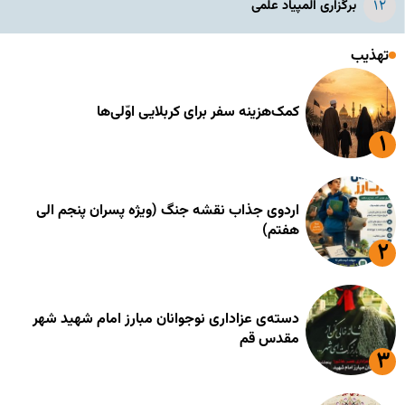
برگزاری المپیاد علمی
تهذیب
کمک‌هزینه سفر برای کربلایی اوّلی‌ها
اردوی جذاب نقشه جنگ (ویژه پسران پنجم الی
هفتم)
دسته‌ی عزاداری نوجوانان مبارز امام شهید شهر
مقدس قم