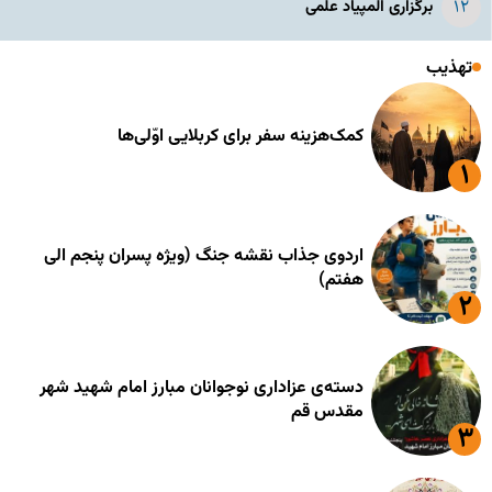
برگزاری المپیاد علمی
تهذیب
کمک‌هزینه سفر برای کربلایی اوّلی‌ها
اردوی جذاب نقشه جنگ (ویژه پسران پنجم الی
هفتم)
دسته‌ی عزاداری نوجوانان مبارز امام شهید شهر
مقدس قم