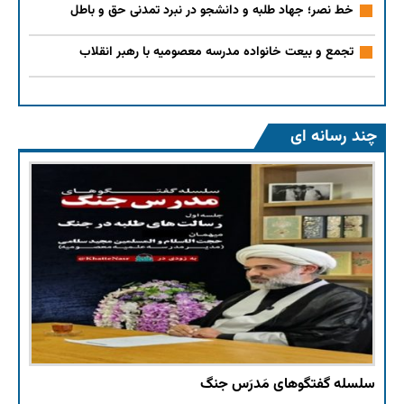
خط نصر؛ جهاد طلبه و دانشجو در نبرد تمدنی حق و باطل
تجمع و بیعت خانواده مدرسه معصومیه با رهبر انقلاب
چند رسانه ای
قرا
سلسله گفتگوهای مَدرَس جنگ