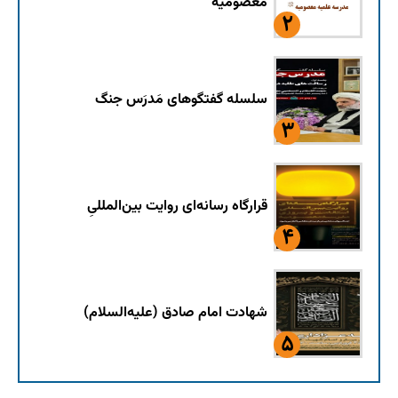
معصومیه
سلسله گفتگوهای مَدرَس جنگ
قرارگاه رسانه‌ای روایت بین‌المللیِ
شهادت امام صادق (علیه‌السلام)