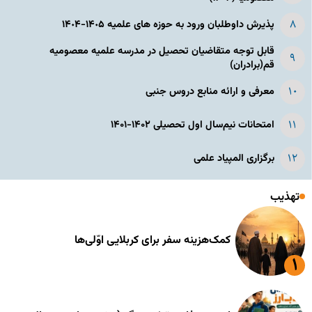
پذیرش داوطلبان ورود به حوزه های علمیه ١۴٠۵-١۴٠۴
قابل توجه متقاضیان تحصیل در مدرسه علمیه معصومیه
قم(برادران)
معرفی و ارائه منابع دروس جنبی
امتحانات نیم‌سال اول تحصیلی ۱۴۰۲-۱۴۰۱
برگزاری المپیاد علمی
تهذیب
کمک‌هزینه سفر برای کربلایی اوّلی‌ها