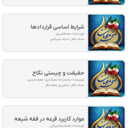
شرایط اساسی قراردادها
نویسنده : مصطفی پل
استاد ناظر : استاد صبرآمیز
حقیقت و چیستی نکاح
نویسنده : محمدزاده نصرآبادی - محمدحسین
استاد ناظر : ساعی ور محمدباقر
موارد کاربرد قرعه در فقه شیعه
نویسنده : محمدرضا پیرائی