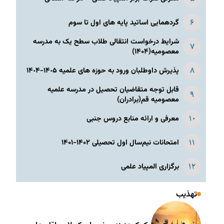
گردهمایی اساتید پایه های اول تا سوم
شرایط درخواست انتقالی طلاب سطح یک به مدرسه
معصومیه(۱۴۰۴)
پذیرش داوطلبان ورود به حوزه های علمیه ١۴٠۵-١۴٠۴
قابل توجه متقاضیان تحصیل در مدرسه علمیه
معصومیه قم(برادران)
معرفی و ارائه منابع دروس جنبی
امتحانات نیم‌سال اول تحصیلی ۱۴۰۲-۱۴۰۱
برگزاری المپیاد علمی
تهذیب