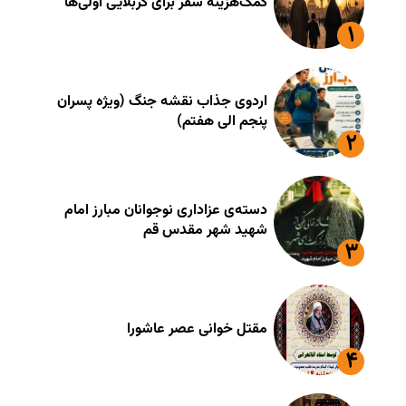
کمک‌هزینه سفر برای کربلایی اوّلی‌ها
اردوی جذاب نقشه جنگ (ویژه پسران
پنجم الی هفتم)
دسته‌ی عزاداری نوجوانان مبارز امام
شهید شهر مقدس قم
مقتل خوانی عصر عاشورا