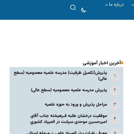
درباره ما
آخرین اخبار آموزشی
پذیرش(تکمیل ظرفیت) مدرسه علمیه معصومیه‌ (سطح
عالی)
پذیرش مدرسه علمیه معصومیه‌ (سطح عالی)
مراحل پذیرش و ورود به حوزه علمیه
موفقیت درخشان طلبه فـرهیخته جناب آقای
امیرحسین موحدی سرشت در المپياد كشوري
معرفی نفرات برتر المپیاد علمی – مرحله استانی