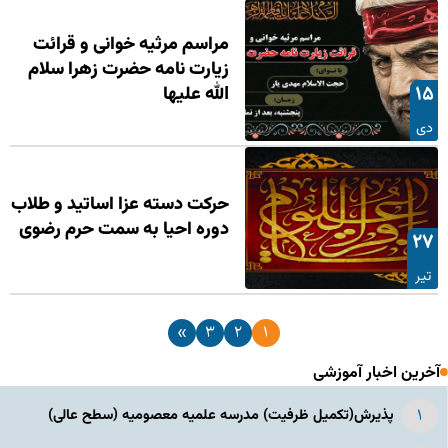
مراسم مرثیه خوانی و قرائت
زیارت نامه حضرت زهرا سلام
۱۵
الله علیها
دی
حرکت دسته عزا اساتید و طلاب
دوره احیا به سمت حرم رضوی
۲۷
تیر
»
۳
۲
۱
آخرین اخبار آموزشی
پذیرش(تکمیل ظرفیت) مدرسه علمیه معصومیه‌ (سطح عالی)