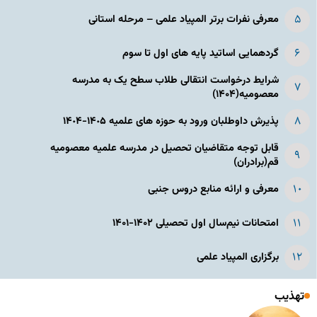
معرفی نفرات برتر المپیاد علمی – مرحله استانی
گردهمایی اساتید پایه های اول تا سوم
شرایط درخواست انتقالی طلاب سطح یک به مدرسه
معصومیه(۱۴۰۴)
پذیرش داوطلبان ورود به حوزه های علمیه ١۴٠۵-١۴٠۴
قابل توجه متقاضیان تحصیل در مدرسه علمیه معصومیه
قم(برادران)
معرفی و ارائه منابع دروس جنبی
امتحانات نیم‌سال اول تحصیلی ۱۴۰۲-۱۴۰۱
برگزاری المپیاد علمی
تهذیب