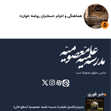
هماهنگی و اعزام «سخنرانِ روضه خوان»
تمامی حقوق محفوظ است
خبر فوری
پذیرش(تکمیل ظرفیت) مدرسه علمیه معصومیه‌ (سطح عالی)