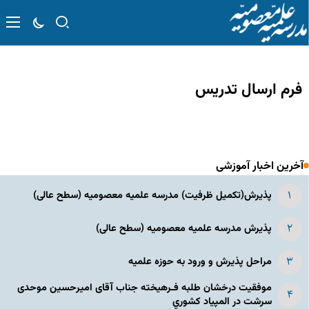
فرم ارسال تدریس
آخرین اخبار آموزشی
پذیرش(تکمیل ظرفیت) مدرسه علمیه معصومیه‌ (سطح عالی)
پذیرش مدرسه علمیه معصومیه‌ (سطح عالی)
مراحل پذیرش و ورود به حوزه علمیه
موفقیت درخشان طلبه فـرهیخته جناب آقای امیرحسین موحدی
سرشت در المپياد كشوري