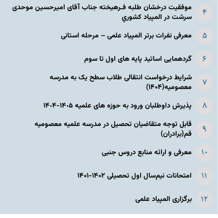
موفقیت درخشان طلبه فـرهیخته جناب آقای امیرحسین موحدی
سرشت در المپياد كشوري
معرفی نفرات برتر المپیاد علمی – مرحله استانی
گردهمایی اساتید پایه های اول تا سوم
شرایط درخواست انتقالی طلاب سطح یک به مدرسه
معصومیه(۱۴۰۴)
پذیرش داوطلبان ورود به حوزه های علمیه ١۴٠۵-١۴٠۴
قابل توجه متقاضیان تحصیل در مدرسه علمیه معصومیه
قم(برادران)
معرفی و ارائه منابع دروس جنبی
امتحانات نیم‌سال اول تحصیلی ۱۴۰۲-۱۴۰۱
برگزاری المپیاد علمی