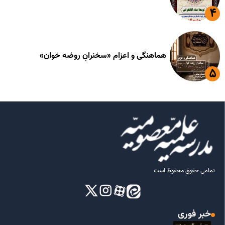
هماهنگی و اعزام «سخنرانِ روضه خوان»
تمامی حقوق محفوظ است
خبر فوری