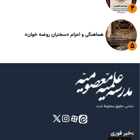
هماهنگی و اعزام «سخنرانِ روضه خوان»
تمامی حقوق محفوظ است
خبر فوری