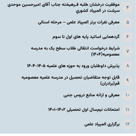
موفقیت درخشان طلبه فـرهیخته جناب آقای امیرحسین موحدی
سرشت در المپياد كشوري
معرفی نفرات برتر المپیاد علمی – مرحله استانی
گردهمایی اساتید پایه های اول تا سوم
شرایط درخواست انتقالی طلاب سطح یک به مدرسه
معصومیه(۱۴۰۴)
پذیرش داوطلبان ورود به حوزه های علمیه ١۴٠۵-١۴٠۴
قابل توجه متقاضیان تحصیل در مدرسه علمیه معصومیه
قم(برادران)
معرفی و ارائه منابع دروس جنبی
امتحانات نیم‌سال اول تحصیلی ۱۴۰۲-۱۴۰۱
برگزاری المپیاد علمی