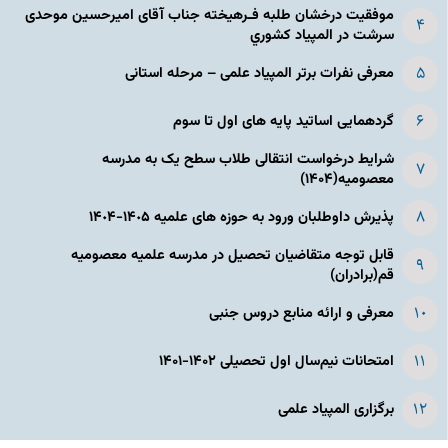
موفقیت درخشان طلبه فـرهیخته جناب آقای امیرحسین موحدی
سرشت در المپياد كشوري
معرفی نفرات برتر المپیاد علمی – مرحله استانی
گردهمایی اساتید پایه های اول تا سوم
شرایط درخواست انتقالی طلاب سطح یک به مدرسه
معصومیه(۱۴۰۴)
پذیرش داوطلبان ورود به حوزه های علمیه ١۴٠۵-١۴٠۴
قابل توجه متقاضیان تحصیل در مدرسه علمیه معصومیه
قم(برادران)
معرفی و ارائه منابع دروس جنبی
امتحانات نیم‌سال اول تحصیلی ۱۴۰۲-۱۴۰۱
برگزاری المپیاد علمی