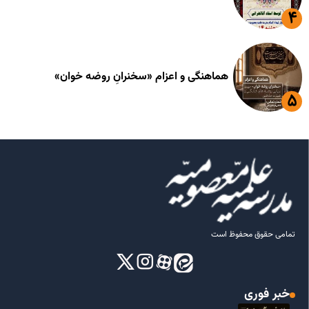
هماهنگی و اعزام «سخنرانِ روضه خوان»
تمامی حقوق محفوظ است
خبر فوری