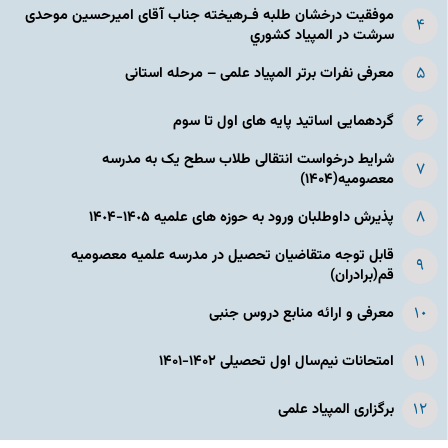
موفقیت درخشان طلبه فـرهیخته جناب آقای امیرحسین موحدی
سرشت در المپياد كشوري
معرفی نفرات برتر المپیاد علمی – مرحله استانی
گردهمایی اساتید پایه های اول تا سوم
شرایط درخواست انتقالی طلاب سطح یک به مدرسه
معصومیه(۱۴۰۴)
پذیرش داوطلبان ورود به حوزه های علمیه ١۴٠۵-١۴٠۴
قابل توجه متقاضیان تحصیل در مدرسه علمیه معصومیه
قم(برادران)
معرفی و ارائه منابع دروس جنبی
امتحانات نیم‌سال اول تحصیلی ۱۴۰۲-۱۴۰۱
برگزاری المپیاد علمی