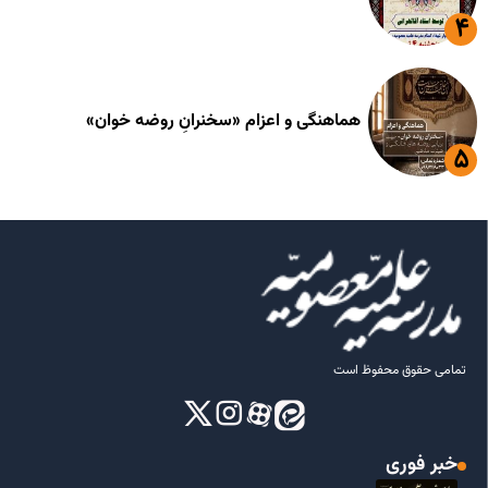
هماهنگی و اعزام «سخنرانِ روضه خوان»
تمامی حقوق محفوظ است
خبر فوری