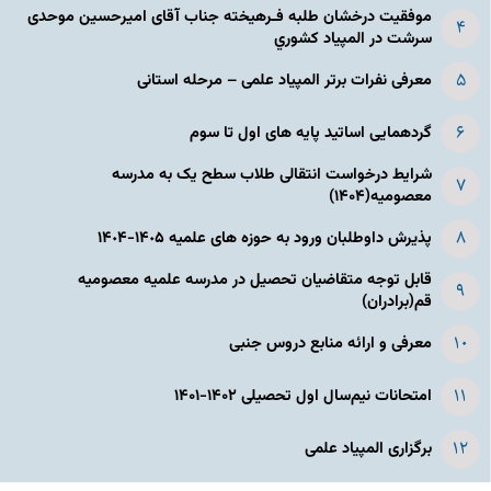
موفقیت درخشان طلبه فـرهیخته جناب آقای امیرحسین موحدی
سرشت در المپياد كشوري
معرفی نفرات برتر المپیاد علمی – مرحله استانی
گردهمایی اساتید پایه های اول تا سوم
شرایط درخواست انتقالی طلاب سطح یک به مدرسه
معصومیه(۱۴۰۴)
پذیرش داوطلبان ورود به حوزه های علمیه ١۴٠۵-١۴٠۴
قابل توجه متقاضیان تحصیل در مدرسه علمیه معصومیه
قم(برادران)
معرفی و ارائه منابع دروس جنبی
امتحانات نیم‌سال اول تحصیلی ۱۴۰۲-۱۴۰۱
برگزاری المپیاد علمی