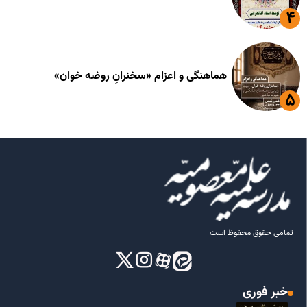
هماهنگی و اعزام «سخنرانِ روضه خوان»
تمامی حقوق محفوظ است
خبر فوری