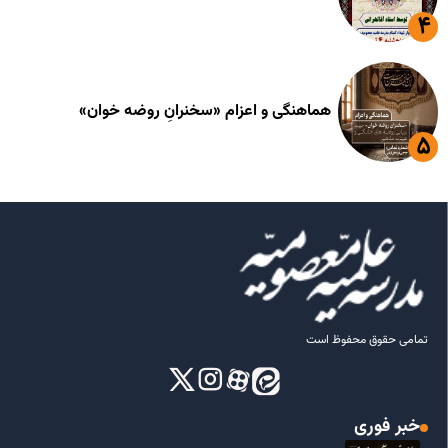
هماهنگی و اعزام «سخنرانِ روضه خوان»
تمامی حقوق محفوظ است
خبر فوری