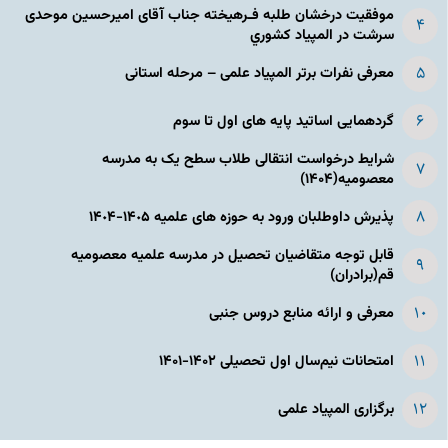
موفقیت درخشان طلبه فـرهیخته جناب آقای امیرحسین موحدی
سرشت در المپياد كشوري
معرفی نفرات برتر المپیاد علمی – مرحله استانی
گردهمایی اساتید پایه های اول تا سوم
شرایط درخواست انتقالی طلاب سطح یک به مدرسه
معصومیه(۱۴۰۴)
پذیرش داوطلبان ورود به حوزه های علمیه ١۴٠۵-١۴٠۴
قابل توجه متقاضیان تحصیل در مدرسه علمیه معصومیه
قم(برادران)
معرفی و ارائه منابع دروس جنبی
امتحانات نیم‌سال اول تحصیلی ۱۴۰۲-۱۴۰۱
برگزاری المپیاد علمی