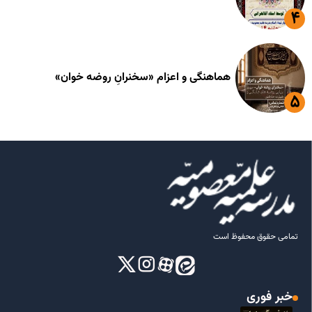
هماهنگی و اعزام «سخنرانِ روضه خوان»
تمامی حقوق محفوظ است
خبر فوری