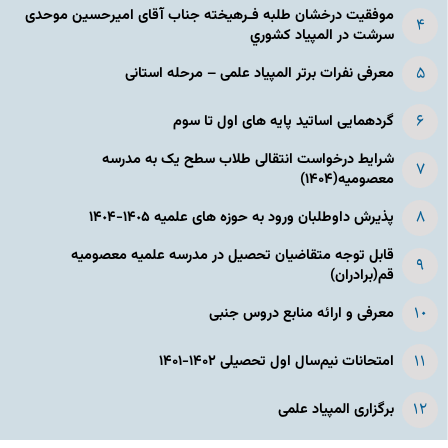
موفقیت درخشان طلبه فـرهیخته جناب آقای امیرحسین موحدی
سرشت در المپياد كشوري
معرفی نفرات برتر المپیاد علمی – مرحله استانی
گردهمایی اساتید پایه های اول تا سوم
شرایط درخواست انتقالی طلاب سطح یک به مدرسه
معصومیه(۱۴۰۴)
پذیرش داوطلبان ورود به حوزه های علمیه ١۴٠۵-١۴٠۴
قابل توجه متقاضیان تحصیل در مدرسه علمیه معصومیه
قم(برادران)
معرفی و ارائه منابع دروس جنبی
امتحانات نیم‌سال اول تحصیلی ۱۴۰۲-۱۴۰۱
برگزاری المپیاد علمی