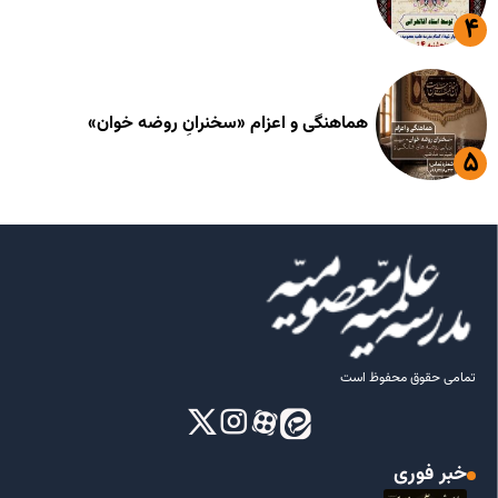
هماهنگی و اعزام «سخنرانِ روضه خوان»
تمامی حقوق محفوظ است
خبر فوری