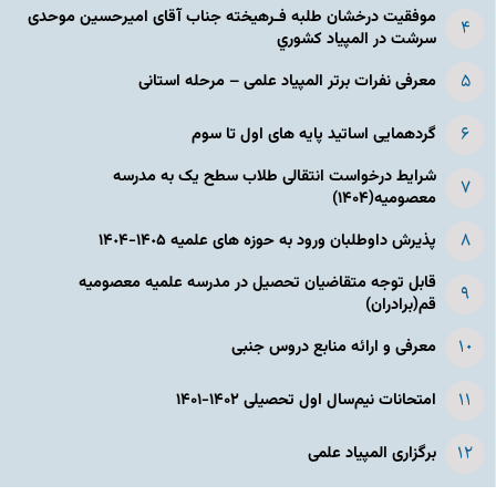
موفقیت درخشان طلبه فـرهیخته جناب آقای امیرحسین موحدی
سرشت در المپياد كشوري
معرفی نفرات برتر المپیاد علمی – مرحله استانی
گردهمایی اساتید پایه های اول تا سوم
شرایط درخواست انتقالی طلاب سطح یک به مدرسه
معصومیه(۱۴۰۴)
پذیرش داوطلبان ورود به حوزه های علمیه ١۴٠۵-١۴٠۴
قابل توجه متقاضیان تحصیل در مدرسه علمیه معصومیه
قم(برادران)
معرفی و ارائه منابع دروس جنبی
امتحانات نیم‌سال اول تحصیلی ۱۴۰۲-۱۴۰۱
برگزاری المپیاد علمی