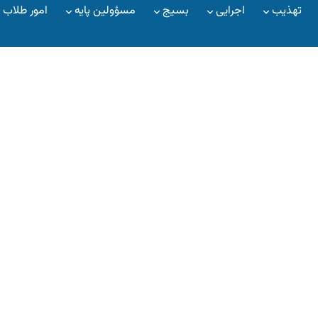
تهذیب
اجرایی
بسیج
مسؤولین پایه
امور طلاب