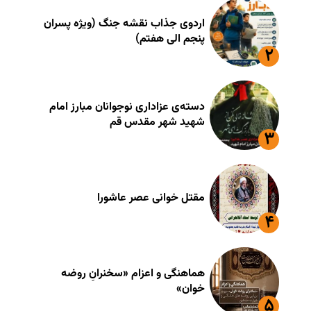
اردوی جذاب نقشه جنگ (ویژه پسران
پنجم الی هفتم)
دسته‌ی عزاداری نوجوانان مبارز امام
شهید شهر مقدس قم
مقتل خوانی عصر عاشورا
هماهنگی و اعزام «سخنرانِ روضه
خوان»