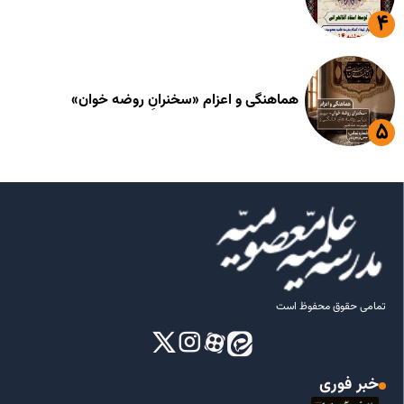
هماهنگی و اعزام «سخنرانِ روضه خوان»
تمامی حقوق محفوظ است
خبر فوری