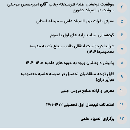
موفقیت درخشان طلبه فـرهیخته جناب آقای امیرحسین موحدی
سرشت در المپياد كشوري
معرفی نفرات برتر المپیاد علمی – مرحله استانی
گردهمایی اساتید پایه های اول تا سوم
شرایط درخواست انتقالی طلاب سطح یک به مدرسه
معصومیه(۱۴۰۴)
پذیرش داوطلبان ورود به حوزه های علمیه ١۴٠۵-١۴٠۴
قابل توجه متقاضیان تحصیل در مدرسه علمیه معصومیه
قم(برادران)
معرفی و ارائه منابع دروس جنبی
امتحانات نیم‌سال اول تحصیلی ۱۴۰۲-۱۴۰۱
برگزاری المپیاد علمی