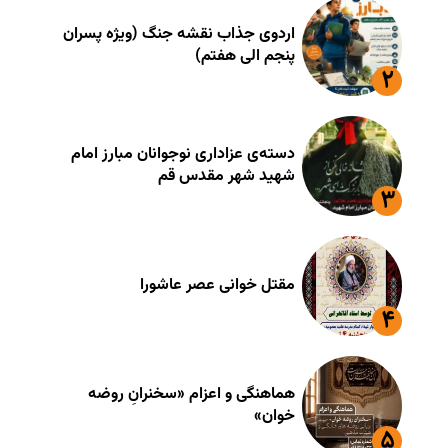
اردوی جذاب نقشه جنگ (ویژه پسران
پنجم الی هفتم)
دسته‌ی عزاداری نوجوانان مبارز امام
شهید شهر مقدس قم
مقتل خوانی عصر عاشورا
هماهنگی و اعزام «سخنرانِ روضه
خوان»