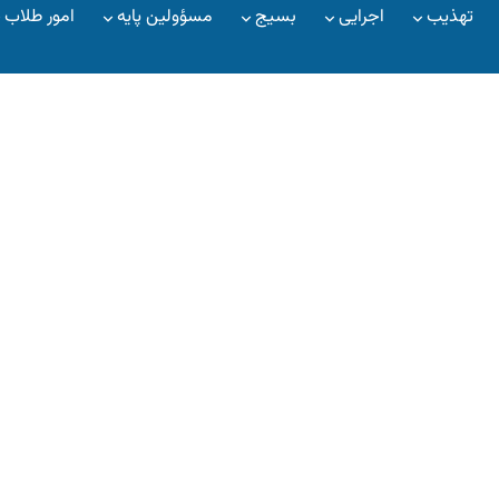
تهذیب
اجرایی
بسیج
مسؤولین پایه
امور طلاب