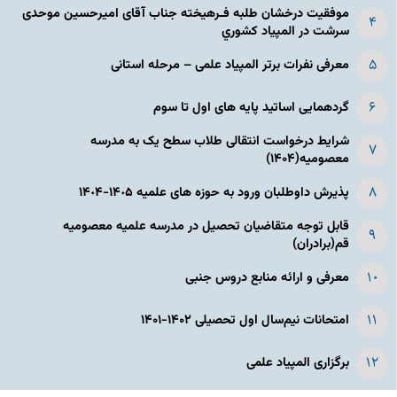
موفقیت درخشان طلبه فـرهیخته جناب آقای امیرحسین موحدی
سرشت در المپياد كشوري
معرفی نفرات برتر المپیاد علمی – مرحله استانی
گردهمایی اساتید پایه های اول تا سوم
شرایط درخواست انتقالی طلاب سطح یک به مدرسه
معصومیه(۱۴۰۴)
پذیرش داوطلبان ورود به حوزه های علمیه ١۴٠۵-١۴٠۴
قابل توجه متقاضیان تحصیل در مدرسه علمیه معصومیه
قم(برادران)
معرفی و ارائه منابع دروس جنبی
امتحانات نیم‌سال اول تحصیلی ۱۴۰۲-۱۴۰۱
برگزاری المپیاد علمی