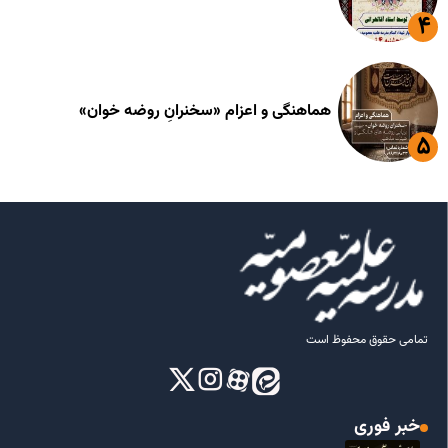
هماهنگی و اعزام «سخنرانِ روضه خوان»
تمامی حقوق محفوظ است
خبر فوری