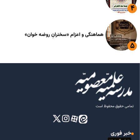
هماهنگی و اعزام «سخنرانِ روضه خوان»
تمامی حقوق محفوظ است
خبر فوری