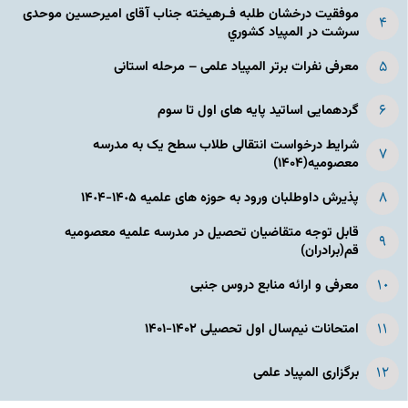
موفقیت درخشان طلبه فـرهیخته جناب آقای امیرحسین موحدی
سرشت در المپياد كشوري
معرفی نفرات برتر المپیاد علمی – مرحله استانی
گردهمایی اساتید پایه های اول تا سوم
شرایط درخواست انتقالی طلاب سطح یک به مدرسه
معصومیه(۱۴۰۴)
پذیرش داوطلبان ورود به حوزه های علمیه ١۴٠۵-١۴٠۴
قابل توجه متقاضیان تحصیل در مدرسه علمیه معصومیه
قم(برادران)
معرفی و ارائه منابع دروس جنبی
امتحانات نیم‌سال اول تحصیلی ۱۴۰۲-۱۴۰۱
برگزاری المپیاد علمی