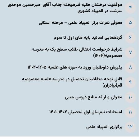
موفقیت درخشان طلبه فـرهیخته جناب آقای امیرحسین موحدی
سرشت در المپياد كشوري
معرفی نفرات برتر المپیاد علمی – مرحله استانی
گردهمایی اساتید پایه های اول تا سوم
شرایط درخواست انتقالی طلاب سطح یک به مدرسه
معصومیه(۱۴۰۴)
پذیرش داوطلبان ورود به حوزه های علمیه ١۴٠۵-١۴٠۴
قابل توجه متقاضیان تحصیل در مدرسه علمیه معصومیه
قم(برادران)
معرفی و ارائه منابع دروس جنبی
امتحانات نیم‌سال اول تحصیلی ۱۴۰۲-۱۴۰۱
برگزاری المپیاد علمی