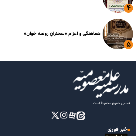
هماهنگی و اعزام «سخنرانِ روضه خوان»
تمامی حقوق محفوظ است
خبر فوری