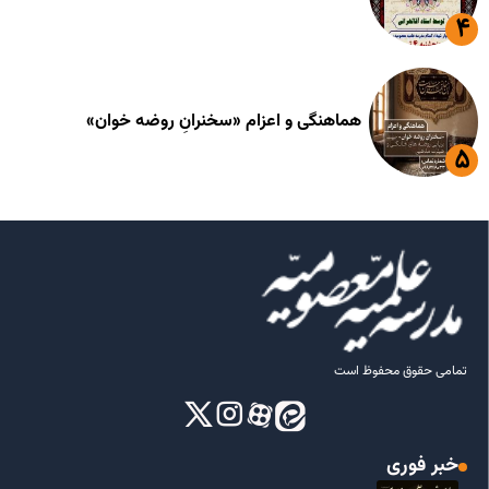
هماهنگی و اعزام «سخنرانِ روضه خوان»
تمامی حقوق محفوظ است
خبر فوری