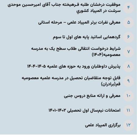
موفقیت درخشان طلبه فـرهیخته جناب آقای امیرحسین موحدی
سرشت در المپياد كشوري
معرفی نفرات برتر المپیاد علمی – مرحله استانی
گردهمایی اساتید پایه های اول تا سوم
شرایط درخواست انتقالی طلاب سطح یک به مدرسه
معصومیه(۱۴۰۴)
پذیرش داوطلبان ورود به حوزه های علمیه ١۴٠۵-١۴٠۴
قابل توجه متقاضیان تحصیل در مدرسه علمیه معصومیه
قم(برادران)
معرفی و ارائه منابع دروس جنبی
امتحانات نیم‌سال اول تحصیلی ۱۴۰۲-۱۴۰۱
برگزاری المپیاد علمی