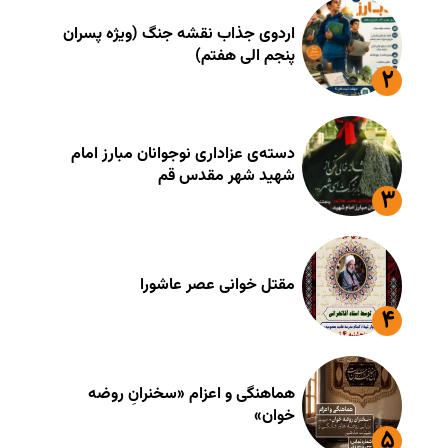
اردوی جذاب نقشه جنگ (ویژه پسران
پنجم الی هفتم)
دسته‌ی عزاداری نوجوانان مبارز امام
شهید شهر مقدس قم
مقتل خوانی عصر عاشورا
هماهنگی و اعزام «سخنرانِ روضه
خوان»