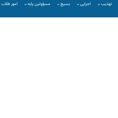
تهذیب
اجرایی
بسیج
مسؤولین پایه
امور طلاب