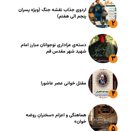
اردوی جذاب نقشه جنگ (ویژه پسران
پنجم الی هفتم)
دسته‌ی عزاداری نوجوانان مبارز امام
شهید شهر مقدس قم
مقتل خوانی عصر عاشورا
هماهنگی و اعزام «سخنرانِ روضه
خوان»