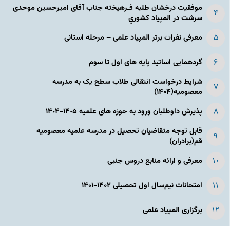
موفقیت درخشان طلبه فـرهیخته جناب آقای امیرحسین موحدی
سرشت در المپياد كشوري
معرفی نفرات برتر المپیاد علمی – مرحله استانی
گردهمایی اساتید پایه های اول تا سوم
شرایط درخواست انتقالی طلاب سطح یک به مدرسه
معصومیه(۱۴۰۴)
پذیرش داوطلبان ورود به حوزه های علمیه ١۴٠۵-١۴٠۴
قابل توجه متقاضیان تحصیل در مدرسه علمیه معصومیه
قم(برادران)
معرفی و ارائه منابع دروس جنبی
امتحانات نیم‌سال اول تحصیلی ۱۴۰۲-۱۴۰۱
برگزاری المپیاد علمی