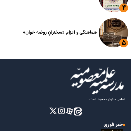
هماهنگی و اعزام «سخنرانِ روضه خوان»
تمامی حقوق محفوظ است
خبر فوری