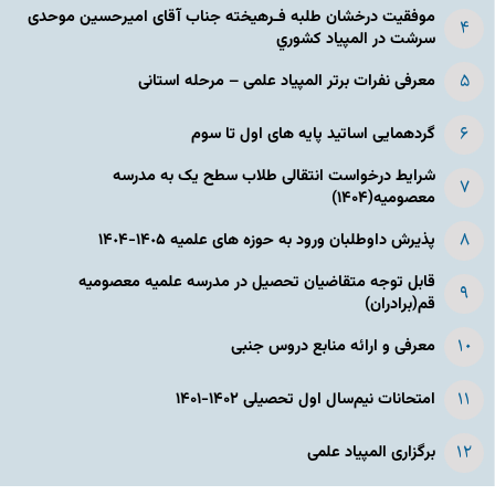
موفقیت درخشان طلبه فـرهیخته جناب آقای امیرحسین موحدی
سرشت در المپياد كشوري
معرفی نفرات برتر المپیاد علمی – مرحله استانی
گردهمایی اساتید پایه های اول تا سوم
شرایط درخواست انتقالی طلاب سطح یک به مدرسه
معصومیه(۱۴۰۴)
پذیرش داوطلبان ورود به حوزه های علمیه ١۴٠۵-١۴٠۴
قابل توجه متقاضیان تحصیل در مدرسه علمیه معصومیه
قم(برادران)
معرفی و ارائه منابع دروس جنبی
امتحانات نیم‌سال اول تحصیلی ۱۴۰۲-۱۴۰۱
برگزاری المپیاد علمی