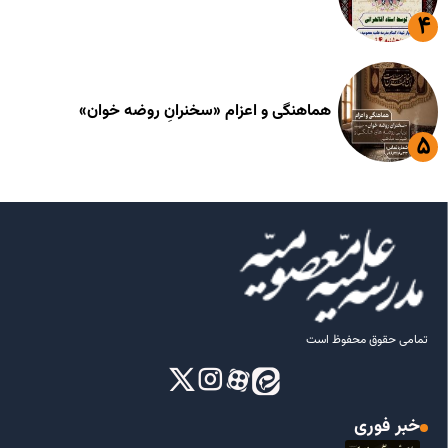
هماهنگی و اعزام «سخنرانِ روضه خوان»
تمامی حقوق محفوظ است
خبر فوری