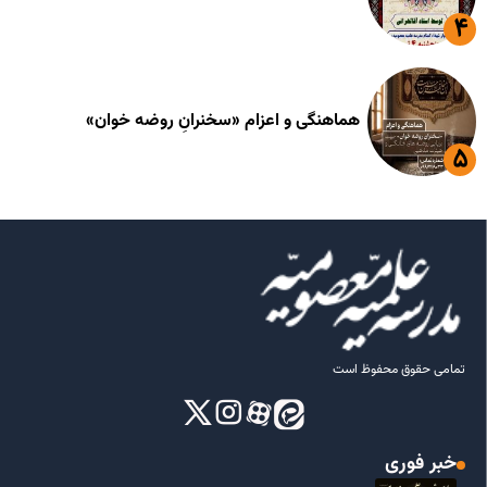
هماهنگی و اعزام «سخنرانِ روضه خوان»
تمامی حقوق محفوظ است
خبر فوری