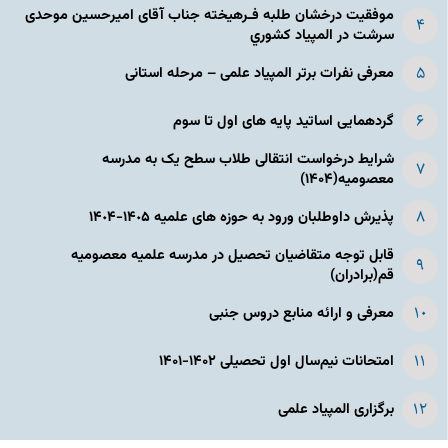
موفقیت درخشان طلبه فـرهیخته جناب آقای امیرحسین موحدی
سرشت در المپياد كشوري
معرفی نفرات برتر المپیاد علمی – مرحله استانی
گردهمایی اساتید پایه های اول تا سوم
شرایط درخواست انتقالی طلاب سطح یک به مدرسه
معصومیه(۱۴۰۴)
پذیرش داوطلبان ورود به حوزه های علمیه ١۴٠۵-١۴٠۴
قابل توجه متقاضیان تحصیل در مدرسه علمیه معصومیه
قم(برادران)
معرفی و ارائه منابع دروس جنبی
امتحانات نیم‌سال اول تحصیلی ۱۴۰۲-۱۴۰۱
برگزاری المپیاد علمی