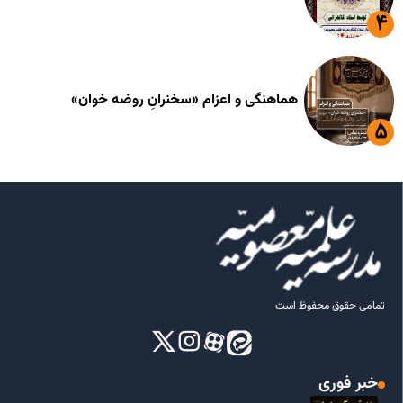
هماهنگی و اعزام «سخنرانِ روضه خوان»
تمامی حقوق محفوظ است
خبر فوری