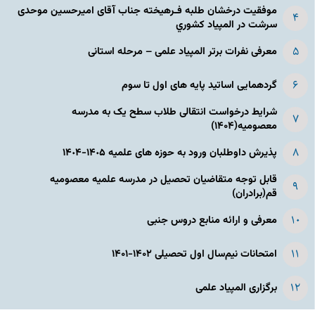
موفقیت درخشان طلبه فـرهیخته جناب آقای امیرحسین موحدی
سرشت در المپياد كشوري
معرفی نفرات برتر المپیاد علمی – مرحله استانی
گردهمایی اساتید پایه های اول تا سوم
شرایط درخواست انتقالی طلاب سطح یک به مدرسه
معصومیه(۱۴۰۴)
پذیرش داوطلبان ورود به حوزه های علمیه ١۴٠۵-١۴٠۴
قابل توجه متقاضیان تحصیل در مدرسه علمیه معصومیه
قم(برادران)
معرفی و ارائه منابع دروس جنبی
امتحانات نیم‌سال اول تحصیلی ۱۴۰۲-۱۴۰۱
برگزاری المپیاد علمی