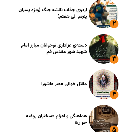
اردوی جذاب نقشه جنگ (ویژه پسران
پنجم الی هفتم)
دسته‌ی عزاداری نوجوانان مبارز امام
شهید شهر مقدس قم
مقتل خوانی عصر عاشورا
هماهنگی و اعزام «سخنرانِ روضه
خوان»