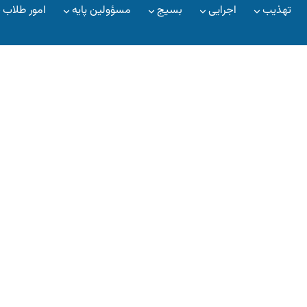
تهذیب
اجرایی
بسیج
مسؤولین پایه
امور طلاب