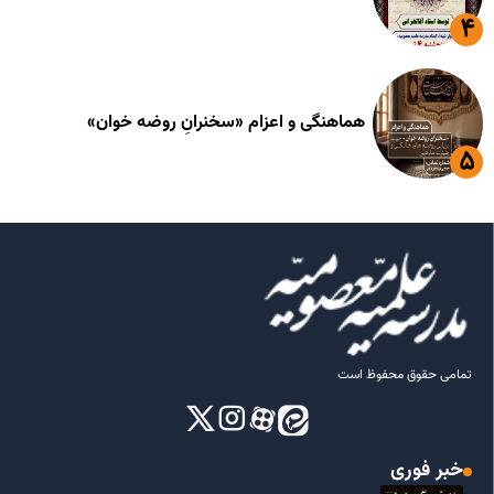
هماهنگی و اعزام «سخنرانِ روضه خوان»
تمامی حقوق محفوظ است
خبر فوری