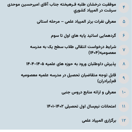
موفقیت درخشان طلبه فـرهیخته جناب آقای امیرحسین موحدی
سرشت در المپياد كشوري
معرفی نفرات برتر المپیاد علمی – مرحله استانی
گردهمایی اساتید پایه های اول تا سوم
شرایط درخواست انتقالی طلاب سطح یک به مدرسه
معصومیه(۱۴۰۴)
پذیرش داوطلبان ورود به حوزه های علمیه ١۴٠۵-١۴٠۴
قابل توجه متقاضیان تحصیل در مدرسه علمیه معصومیه
قم(برادران)
معرفی و ارائه منابع دروس جنبی
امتحانات نیم‌سال اول تحصیلی ۱۴۰۲-۱۴۰۱
برگزاری المپیاد علمی