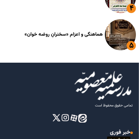
هماهنگی و اعزام «سخنرانِ روضه خوان»
تمامی حقوق محفوظ است
خبر فوری