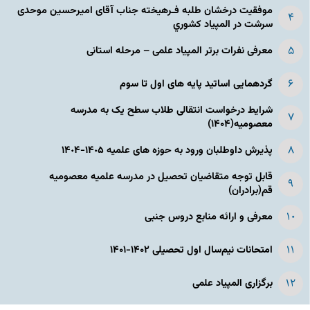
موفقیت درخشان طلبه فـرهیخته جناب آقای امیرحسین موحدی
سرشت در المپياد كشوري
معرفی نفرات برتر المپیاد علمی – مرحله استانی
گردهمایی اساتید پایه های اول تا سوم
شرایط درخواست انتقالی طلاب سطح یک به مدرسه
معصومیه(۱۴۰۴)
پذیرش داوطلبان ورود به حوزه های علمیه ١۴٠۵-١۴٠۴
قابل توجه متقاضیان تحصیل در مدرسه علمیه معصومیه
قم(برادران)
معرفی و ارائه منابع دروس جنبی
امتحانات نیم‌سال اول تحصیلی ۱۴۰۲-۱۴۰۱
برگزاری المپیاد علمی