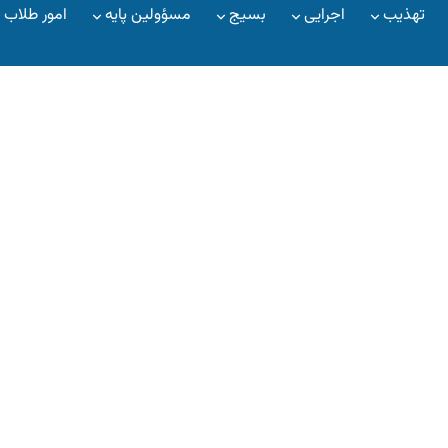
تهذیب
اجرایی
بسیج
مسؤولین پایه
امور طلاب