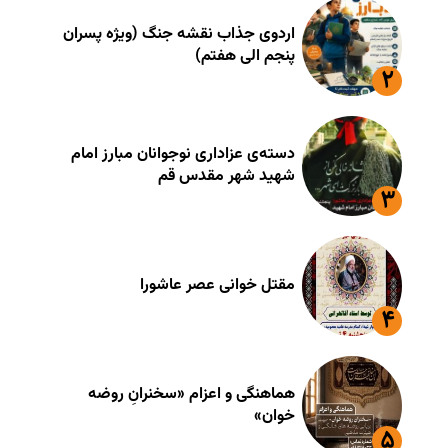
اردوی جذاب نقشه جنگ (ویژه پسران
پنجم الی هفتم)
دسته‌ی عزاداری نوجوانان مبارز امام
شهید شهر مقدس قم
مقتل خوانی عصر عاشورا
هماهنگی و اعزام «سخنرانِ روضه
خوان»