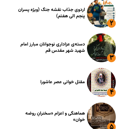
اردوی جذاب نقشه جنگ (ویژه پسران
پنجم الی هفتم)
دسته‌ی عزاداری نوجوانان مبارز امام
شهید شهر مقدس قم
مقتل خوانی عصر عاشورا
هماهنگی و اعزام «سخنرانِ روضه
خوان»