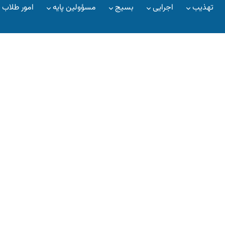
تهذیب
اجرایی
بسیج
مسؤولین پایه
امور طلاب