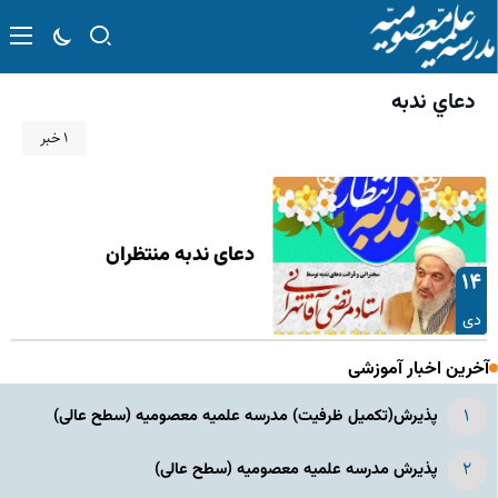
دعاي ندبه
۱ خبر
دعای ندبه منتظران
۱۴
دی
آخرین اخبار آموزشی
پذیرش(تکمیل ظرفیت) مدرسه علمیه معصومیه‌ (سطح عالی)
پذیرش مدرسه علمیه معصومیه‌ (سطح عالی)