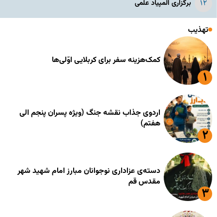
برگزاری المپیاد علمی
تهذیب
کمک‌هزینه سفر برای کربلایی اوّلی‌ها
اردوی جذاب نقشه جنگ (ویژه پسران پنجم الی
هفتم)
دسته‌ی عزاداری نوجوانان مبارز امام شهید شهر
مقدس قم