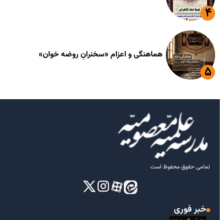
هماهنگی و اعزام «سخنرانِ روضه خوان»
تمامی حقوق محفوظ است
خبر فوری