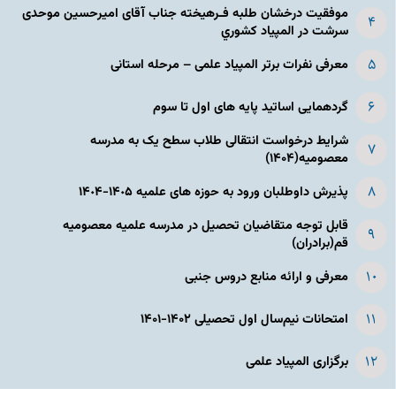
موفقیت درخشان طلبه فـرهیخته جناب آقای امیرحسین موحدی
سرشت در المپياد كشوري
معرفی نفرات برتر المپیاد علمی – مرحله استانی
گردهمایی اساتید پایه های اول تا سوم
شرایط درخواست انتقالی طلاب سطح یک به مدرسه
معصومیه(۱۴۰۴)
پذیرش داوطلبان ورود به حوزه های علمیه ١۴٠۵-١۴٠۴
قابل توجه متقاضیان تحصیل در مدرسه علمیه معصومیه
قم(برادران)
معرفی و ارائه منابع دروس جنبی
امتحانات نیم‌سال اول تحصیلی ۱۴۰۲-۱۴۰۱
برگزاری المپیاد علمی