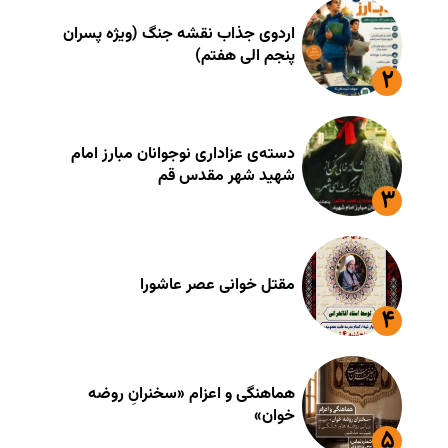
اردوی جذاب نقشه جنگ (ویژه پسران
پنجم الی هفتم)
دسته‌ی عزاداری نوجوانان مبارز امام
شهید شهر مقدس قم
مقتل خوانی عصر عاشورا
هماهنگی و اعزام «سخنرانِ روضه
خوان»