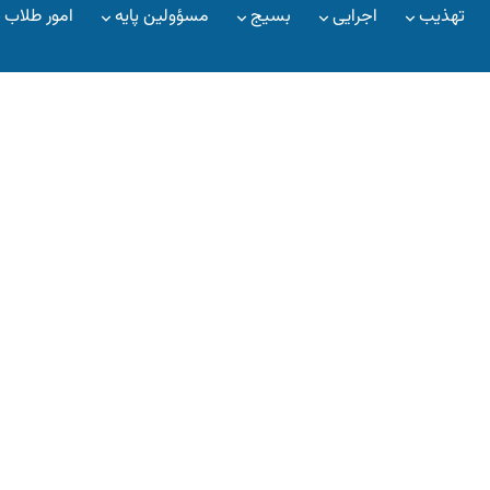
تهذیب
اجرایی
بسیج
مسؤولین پایه
امور طلاب