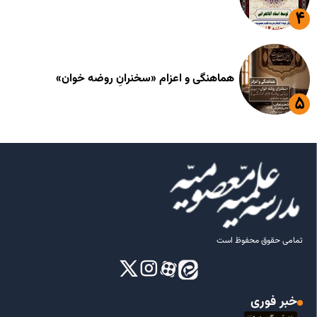
هماهنگی و اعزام «سخنرانِ روضه خوان»
تمامی حقوق محفوظ است
خبر فوری