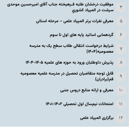
موفقیت درخشان طلبه فـرهیخته جناب آقای امیرحسین موحدی
سرشت در المپياد كشوري
معرفی نفرات برتر المپیاد علمی – مرحله استانی
گردهمایی اساتید پایه های اول تا سوم
شرایط درخواست انتقالی طلاب سطح یک به مدرسه
معصومیه(۱۴۰۴)
پذیرش داوطلبان ورود به حوزه های علمیه ١۴٠۵-١۴٠۴
قابل توجه متقاضیان تحصیل در مدرسه علمیه معصومیه
قم(برادران)
معرفی و ارائه منابع دروس جنبی
امتحانات نیم‌سال اول تحصیلی ۱۴۰۲-۱۴۰۱
برگزاری المپیاد علمی